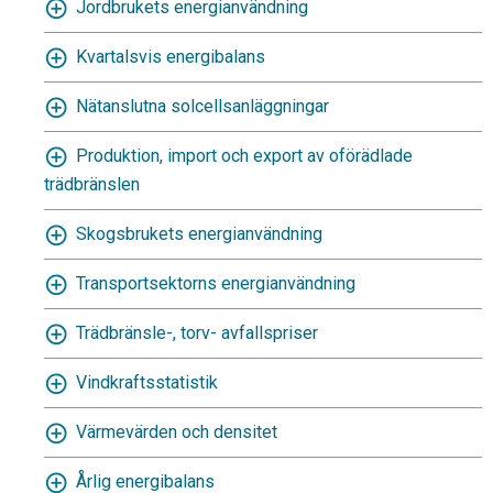
Jordbrukets energianvändning
Kvartalsvis energibalans
Nätanslutna solcellsanläggningar
Produktion, import och export av oförädlade
trädbränslen
Skogsbrukets energianvändning
Transportsektorns energianvändning
Trädbränsle-, torv- avfallspriser
Vindkraftsstatistik
Värmevärden och densitet
Årlig energibalans