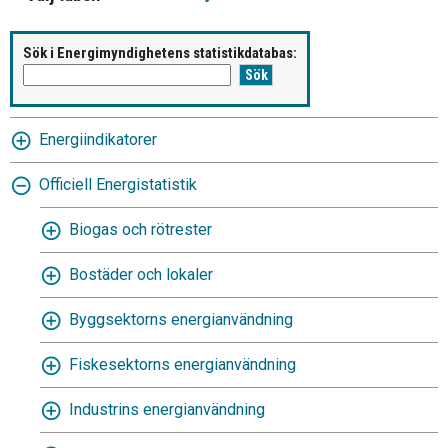
Sök i Energimyndighetens statistikdatabas:
Energiindikatorer
Officiell Energistatistik
Biogas och rötrester
Bostäder och lokaler
Byggsektorns energianvändning
Fiskesektorns energianvändning
Industrins energianvändning