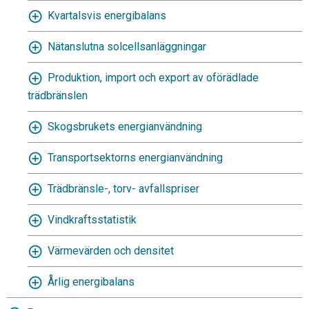
Kvartalsvis energibalans
Nätanslutna solcellsanläggningar
Produktion, import och export av oförädlade
trädbränslen
Skogsbrukets energianvändning
Transportsektorns energianvändning
Trädbränsle-, torv- avfallspriser
Vindkraftsstatistik
Värmevärden och densitet
Årlig energibalans